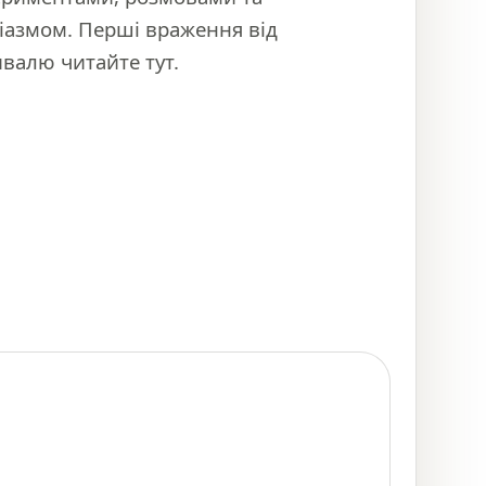
іазмом. Перші враження від
валю читайте тут.