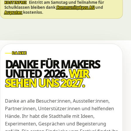
Eintritt am Samstag und Teilnahme für
KOSTENFREI
Schulklassen bleiben dank
Community4you AG
und
Auprotec
kostenlos.
DANKE
DANKE FÜR MAKERS
UNITED 2026.
WIR
SEHEN UNS 2027.
Danke an alle Besucher:innen, Aussteller:innen,
Partner:innen, Unterstützer:innen und helfenden
Hände. Ihr habt die Stadthalle mit Ideen,
Experimenten, Gesprächen und Begeisterung