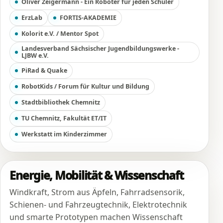
Oliver Zeigermann - Ein Roboter für jeden Schüler
ErzLab
FORTIS-AKADEMIE
Kolorit e.V. / Mentor Spot
Landesverband Sächsischer Jugendbildungswerke -
LJBW e.V.
PiRad & Quake
RobotKids / Forum für Kultur und Bildung
Stadtbibliothek Chemnitz
TU Chemnitz, Fakultät ET/IT
Werkstatt im Kinderzimmer
Energie, Mobilität & Wissenschaft
Windkraft, Strom aus Äpfeln, Fahrradsensorik,
Schienen- und Fahrzeugtechnik, Elektrotechnik
und smarte Prototypen machen Wissenschaft