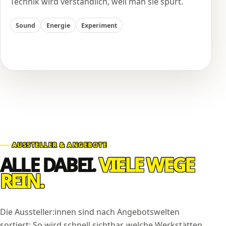
Technik wird verständlich, weil man sie spürt.
Sound
Energie
Experiment
AUSSTELLER & ANGEBOTE
ALLE DABEI.
VIELE WEGE
REIN.
Die Aussteller:innen sind nach Angebotswelten
sortiert: So wird schnell sichtbar, welche Werkstätten,