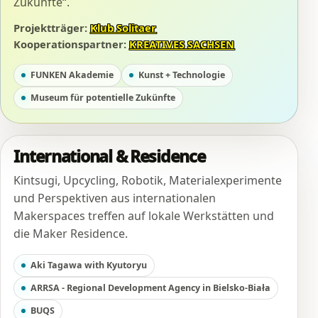
Zukünfte“.
Projektträger:
Klub Solitaer
Kooperationspartner:
KREATIVES SACHSEN
FUNKEN Akademie
Kunst + Technologie
Museum für potentielle Zukünfte
International & Residence
Kintsugi, Upcycling, Robotik, Materialexperimente
und Perspektiven aus internationalen
Makerspaces treffen auf lokale Werkstätten und
die Maker Residence.
Aki Tagawa with Kyutoryu
ARRSA - Regional Development Agency in Bielsko-Biała
BUQS