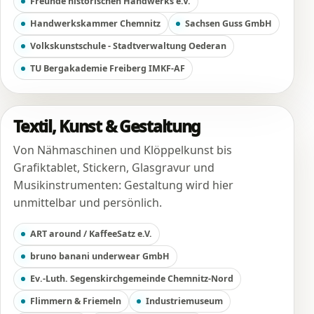
Freunde historischen Handwerks e.V.
Handwerkskammer Chemnitz
Sachsen Guss GmbH
Volkskunstschule - Stadtverwaltung Oederan
TU Bergakademie Freiberg IMKF-AF
Textil, Kunst & Gestaltung
Von Nähmaschinen und Klöppelkunst bis
Grafiktablet, Stickern, Glasgravur und
Musikinstrumenten: Gestaltung wird hier
unmittelbar und persönlich.
ART around / KaffeeSatz e.V.
bruno banani underwear GmbH
Ev.-Luth. Segenskirchgemeinde Chemnitz-Nord
Flimmern & Friemeln
Industriemuseum