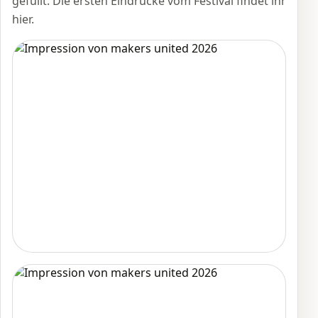
gefüllt. Die ersten Eindrücke vom Festival findet ihr
hier.