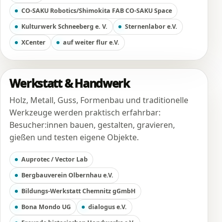
CO-SAKU Robotics/Shimokita FAB CO-SAKU Space
Kulturwerk Schneeberg e. V.
Sternenlabor e.V.
XCenter
auf weiter flur e.V.
Werkstatt & Handwerk
Holz, Metall, Guss, Formenbau und traditionelle
Werkzeuge werden praktisch erfahrbar:
Besucher:innen bauen, gestalten, gravieren,
gießen und testen eigene Objekte.
Auprotec / Vector Lab
Bergbauverein Olbernhau e.V.
Bildungs-Werkstatt Chemnitz gGmbH
Bona Mondo UG
dialogus e.V.