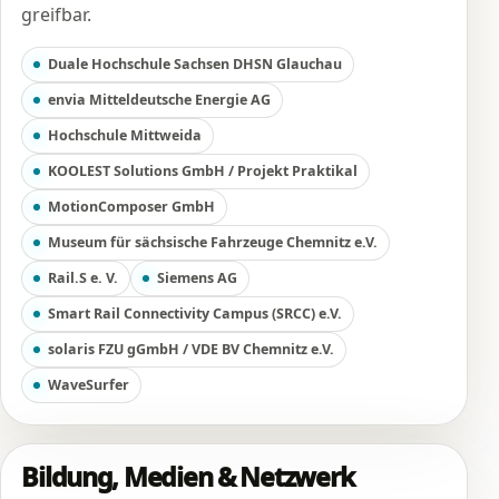
greifbar.
Duale Hochschule Sachsen DHSN Glauchau
envia Mitteldeutsche Energie AG
Hochschule Mittweida
KOOLEST Solutions GmbH / Projekt Praktikal
MotionComposer GmbH
Museum für sächsische Fahrzeuge Chemnitz e.V.
Rail.S e. V.
Siemens AG
Smart Rail Connectivity Campus (SRCC) e.V.
solaris FZU gGmbH / VDE BV Chemnitz e.V.
WaveSurfer
Bildung, Medien & Netzwerk